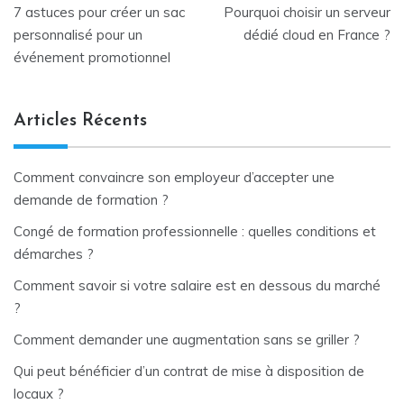
7 astuces pour créer un sac
Pourquoi choisir un serveur
de
personnalisé pour un
dédié cloud en France ?
événement promotionnel
l’article
Articles Récents
Comment convaincre son employeur d’accepter une
demande de formation ?
Congé de formation professionnelle : quelles conditions et
démarches ?
Comment savoir si votre salaire est en dessous du marché
?
Comment demander une augmentation sans se griller ?
Qui peut bénéficier d’un contrat de mise à disposition de
locaux ?