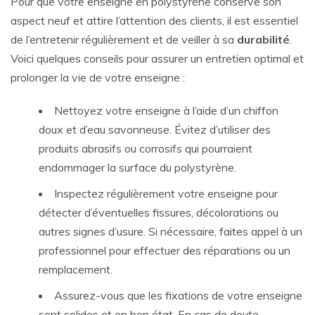
Pour que votre enseigne en polystyrène conserve son
aspect neuf et attire l’attention des clients, il est essentiel
de l’entretenir régulièrement et de veiller à sa
durabilité
.
Voici quelques conseils pour assurer un entretien optimal et
prolonger la vie de votre enseigne :
Nettoyez votre enseigne à l’aide d’un chiffon
doux et d’eau savonneuse. Évitez d’utiliser des
produits abrasifs ou corrosifs qui pourraient
endommager la surface du polystyrène.
Inspectez régulièrement votre enseigne pour
détecter d’éventuelles fissures, décolorations ou
autres signes d’usure. Si nécessaire, faites appel à un
professionnel pour effectuer des réparations ou un
remplacement.
Assurez-vous que les fixations de votre enseigne
sont solides et en bon état. En cas de doute,