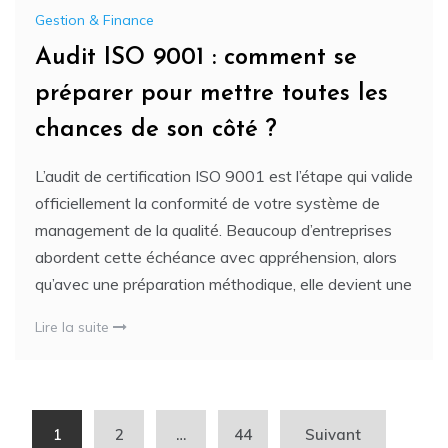
Gestion & Finance
Audit ISO 9001 : comment se
préparer pour mettre toutes les
chances de son côté ?
L’audit de certification ISO 9001 est l’étape qui valide
officiellement la conformité de votre système de
management de la qualité. Beaucoup d’entreprises
abordent cette échéance avec appréhension, alors
qu’avec une préparation méthodique, elle devient une
Lire la suite
Navigation
1
2
…
44
Suivant