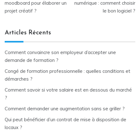
de
moodboard pour élaborer un
numérique : comment choisir
projet créatif ?
le bon logiciel ?
l’article
Articles Récents
Comment convaincre son employeur d’accepter une
demande de formation ?
Congé de formation professionnelle : quelles conditions et
démarches ?
Comment savoir si votre salaire est en dessous du marché
?
Comment demander une augmentation sans se griller ?
Qui peut bénéficier d’un contrat de mise à disposition de
locaux ?