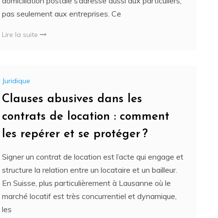
domiciliation postale s’adresse aussi aux particuliers,
pas seulement aux entreprises. Ce
Lire la suite
Juridique
Clauses abusives dans les
contrats de location : comment
les repérer et se protéger ?
Signer un contrat de location est l’acte qui engage et
structure la relation entre un locataire et un bailleur.
En Suisse, plus particulièrement à Lausanne où le
marché locatif est très concurrentiel et dynamique,
les