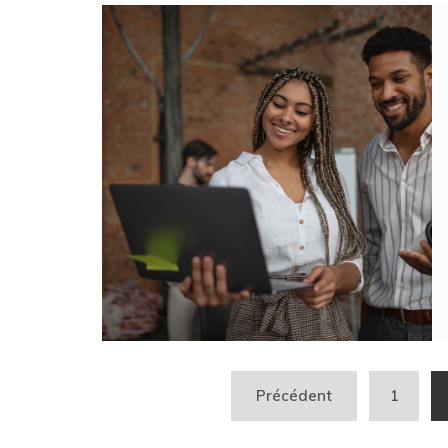
Navigation
Précédent
1
des