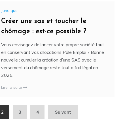
Juridique
Créer une sas et toucher le
chômage : est-ce possible ?
Vous envisagez de lancer votre propre société tout
en conservant vos allocations Pôle Emploi ? Bonne
nouvelle : cumuler la création d’une SAS avec le
versement du chômage reste tout à fait légal en
2025.
Lire la suite
2
3
4
Suivant