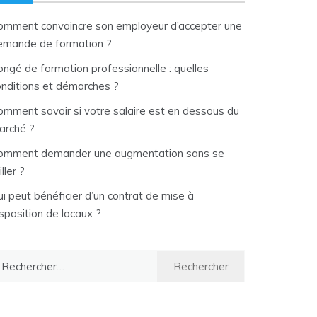
omment convaincre son employeur d’accepter une
emande de formation ?
ongé de formation professionnelle : quelles
onditions et démarches ?
omment savoir si votre salaire est en dessous du
arché ?
omment demander une augmentation sans se
iller ?
i peut bénéficier d’un contrat de mise à
sposition de locaux ?
chercher :