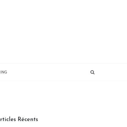
ING
rticles Récents