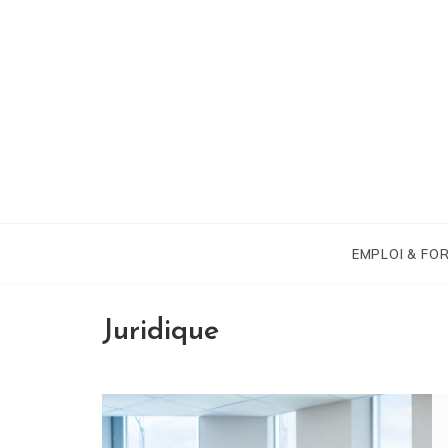
Skip
to
content
EMPLOI & FO
Juridique