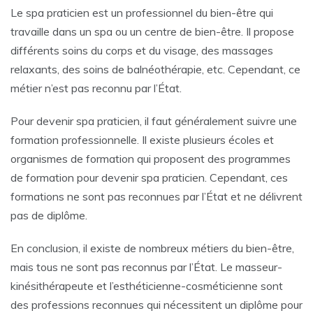
Le spa praticien est un professionnel du bien-être qui
travaille dans un spa ou un centre de bien-être. Il propose
différents soins du corps et du visage, des massages
relaxants, des soins de balnéothérapie, etc. Cependant, ce
métier n’est pas reconnu par l’État.
Pour devenir spa praticien, il faut généralement suivre une
formation professionnelle. Il existe plusieurs écoles et
organismes de formation qui proposent des programmes
de formation pour devenir spa praticien. Cependant, ces
formations ne sont pas reconnues par l’État et ne délivrent
pas de diplôme.
En conclusion, il existe de nombreux métiers du bien-être,
mais tous ne sont pas reconnus par l’État. Le masseur-
kinésithérapeute et l’esthéticienne-cosméticienne sont
des professions reconnues qui nécessitent un diplôme pour