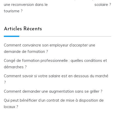
de
une reconversion dans le
scolaire ?
tourisme ?
l’article
Articles Récents
Comment convaincre son employeur d’accepter une
demande de formation ?
Congé de formation professionnelle : quelles conditions et
démarches ?
Comment savoir si votre salaire est en dessous du marché
?
Comment demander une augmentation sans se griller ?
Qui peut bénéficier d’un contrat de mise à disposition de
locaux ?