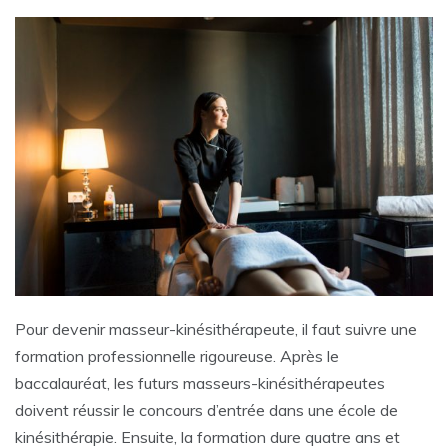
Pour devenir masseur-kinésithérapeute, il faut suivre une
formation professionnelle rigoureuse. Après le
baccalauréat, les futurs masseurs-kinésithérapeutes
doivent réussir le concours d’entrée dans une école de
kinésithérapie. Ensuite, la formation dure quatre ans et