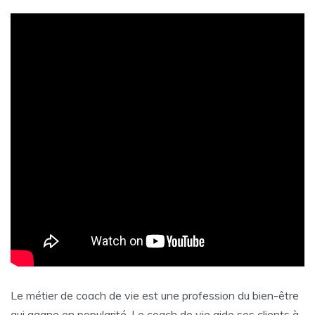
Le métier de coach de vie est une profession du bien-être
qui gagne en popularité. Le coach de vie aide ses clients à