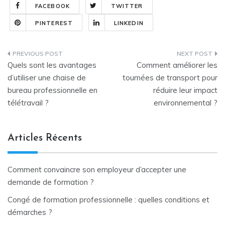
FACEBOOK
TWITTER
PINTEREST
LINKEDIN
Navigation
Quels sont les avantages
Comment améliorer les
de
d’utiliser une chaise de
tournées de transport pour
bureau professionnelle en
réduire leur impact
l’article
télétravail ?
environnemental ?
Articles Récents
Comment convaincre son employeur d’accepter une
demande de formation ?
Congé de formation professionnelle : quelles conditions et
démarches ?