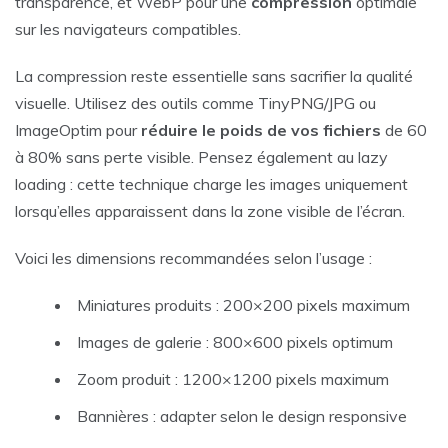
transparence, et WebP pour une
compression
optimale
sur les navigateurs compatibles.
La compression reste essentielle sans sacrifier la qualité
visuelle. Utilisez des outils comme TinyPNG/JPG ou
ImageOptim pour
réduire le poids de vos fichiers
de 60
à 80% sans perte visible. Pensez également au lazy
loading : cette technique charge les images uniquement
lorsqu’elles apparaissent dans la zone visible de l’écran.
Voici les dimensions recommandées selon l’usage :
Miniatures produits : 200×200 pixels maximum
Images de galerie : 800×600 pixels optimum
Zoom produit : 1200×1200 pixels maximum
Bannières : adapter selon le design responsive