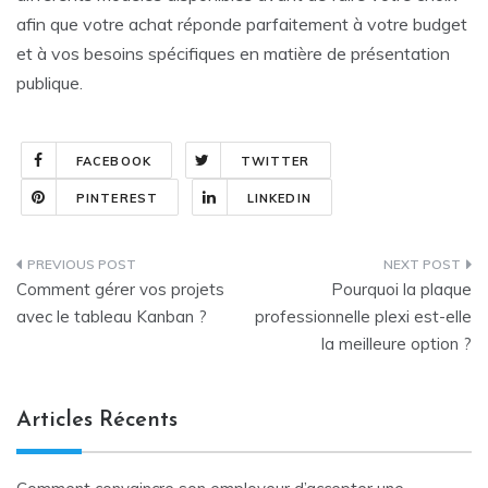
afin que votre achat réponde parfaitement à votre budget
et à vos besoins spécifiques en matière de présentation
publique.
FACEBOOK
TWITTER
PINTEREST
LINKEDIN
Navigation
Comment gérer vos projets
Pourquoi la plaque
de
avec le tableau Kanban ?
professionnelle plexi est-elle
la meilleure option ?
l’article
Articles Récents