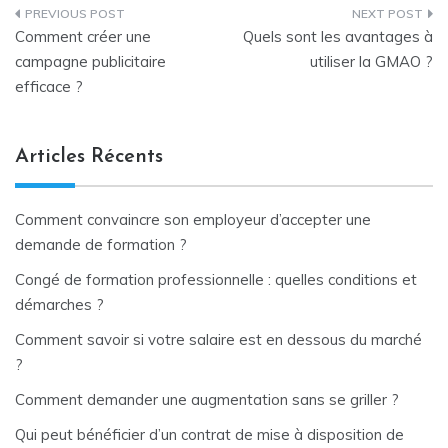
Navigation
Comment créer une
Quels sont les avantages à
de
campagne publicitaire
utiliser la GMAO ?
efficace ?
l’article
Articles Récents
Comment convaincre son employeur d’accepter une
demande de formation ?
Congé de formation professionnelle : quelles conditions et
démarches ?
Comment savoir si votre salaire est en dessous du marché
?
Comment demander une augmentation sans se griller ?
Qui peut bénéficier d’un contrat de mise à disposition de