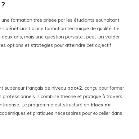
 ?
 une formation très prisée par les étudiants souhaitant
en bénéficiant d’une formation technique de qualité. Le
deux ans, mais une question persiste : peut-on valider
es options et stratégies pour atteindre cet objectif
t supérieur français de niveau
bac+2
, conçu pour former
professionnels. Il combine théorie et pratique à travers
ntreprise. Le programme est structuré en
blocs de
cadémiques et pratiques nécessaires pour exceller dans