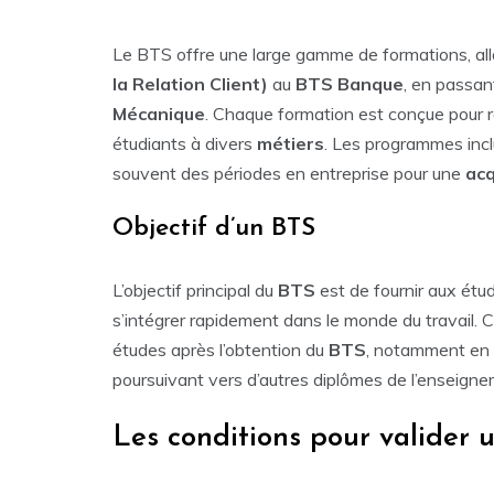
Le BTS offre une large gamme de formations, al
la Relation Client)
au
BTS Banque
, en passan
Mécanique
. Chaque formation est conçue pour r
étudiants à divers
métiers
. Les programmes incl
souvent des périodes en entreprise pour une
acq
Objectif d’un BTS
L’objectif principal du
BTS
est de fournir aux étu
s’intégrer rapidement dans le monde du travail. 
études après l’obtention du
BTS
, notamment en 
poursuivant vers d’autres diplômes de l’enseigne
Les conditions pour valider 