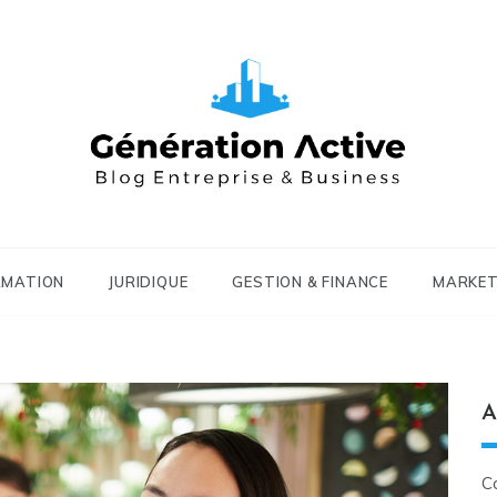
RMATION
JURIDIQUE
GESTION & FINANCE
MARKET
A
C