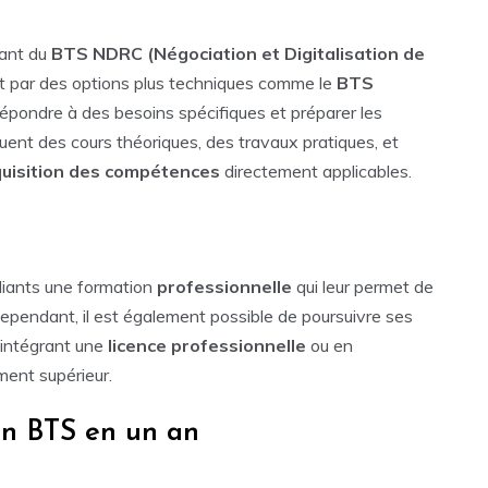
lant du
BTS NDRC (Négociation et Digitalisation de
t par des options plus techniques comme le
BTS
épondre à des besoins spécifiques et préparer les
uent des cours théoriques, des travaux pratiques, et
uisition des compétences
directement applicables.
diants une formation
professionnelle
qui leur permet de
Cependant, il est également possible de poursuivre ses
intégrant une
licence professionnelle
ou en
ment supérieur.
un BTS en un an