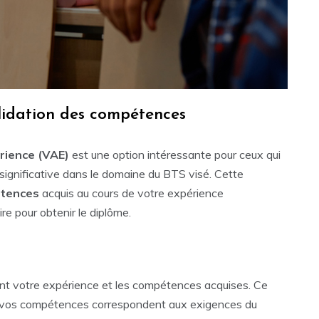
lidation des compétences
érience (VAE)
est une option intéressante pour ceux qui
significative dans le domaine du BTS visé. Cette
étences
acquis au cours de votre expérience
re pour obtenir le diplôme.
lant votre expérience et les compétences acquises. Ce
 si vos compétences correspondent aux exigences du