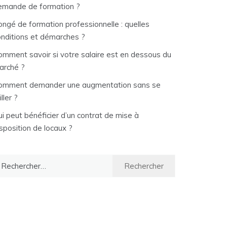
emande de formation ?
ongé de formation professionnelle : quelles
onditions et démarches ?
omment savoir si votre salaire est en dessous du
arché ?
omment demander une augmentation sans se
iller ?
i peut bénéficier d’un contrat de mise à
sposition de locaux ?
chercher :