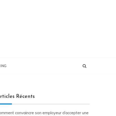
ING
rticles Récents
omment convaincre son employeur d’accepter une