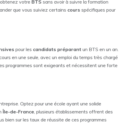
s obtenez votre
BTS
sans avoir à suivre la formation
emander que vous suiviez certains
cours
spécifiques pour
nsives
pour les
candidats préparant
un BTS en un an.
ours en une seule, avec un emploi du temps très chargé
Ces programmes sont exigeants et nécessitent une forte
 entreprise. Optez pour une école ayant une solide
En
Île-de-France
, plusieurs établissements offrent des
s bien sur les taux de réussite de ces programmes