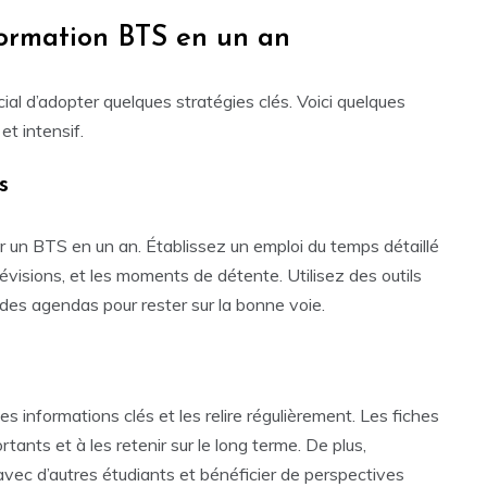
formation BTS en un an
ial d’adopter quelques stratégies clés. Voici quelques
et intensif.
s
ir un BTS en un an. Établissez un emploi du temps détaillé
 révisions, et les moments de détente. Utilisez des outils
es agendas pour rester sur la bonne voie.
s informations clés et les relire régulièrement. Les fiches
ants et à les retenir sur le long terme. De plus,
vec d’autres étudiants et bénéficier de perspectives