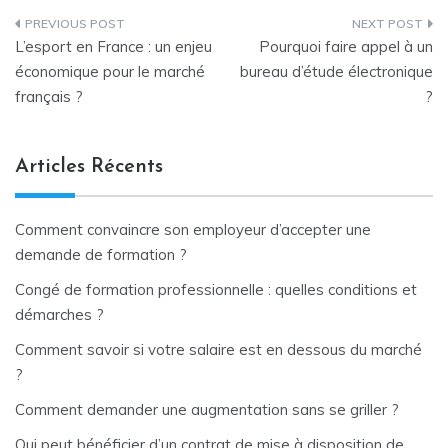
Navigation
L’esport en France : un enjeu
Pourquoi faire appel à un
de
économique pour le marché
bureau d’étude électronique
français ?
?
l’article
Articles Récents
Comment convaincre son employeur d’accepter une
demande de formation ?
Congé de formation professionnelle : quelles conditions et
démarches ?
Comment savoir si votre salaire est en dessous du marché
?
Comment demander une augmentation sans se griller ?
Qui peut bénéficier d’un contrat de mise à disposition de