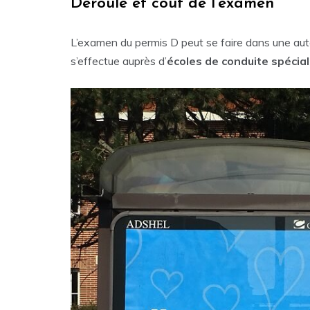
Déroulé et coût de l’examen
L’examen du permis D peut se faire dans une auto
s’effectue auprès d’
écoles de conduite spécia