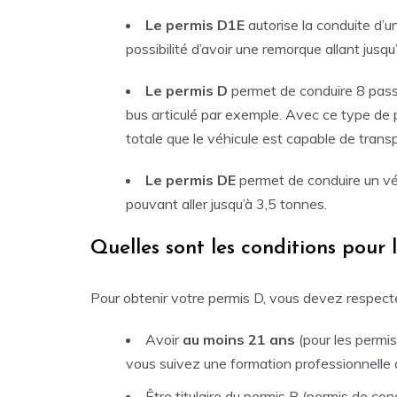
Le permis D1E
autorise la conduite d’u
possibilité d’avoir une remorque allant jusqu
Le permis D
permet de conduire 8 pass
bus articulé par exemple. Avec ce type de
totale que le véhicule est capable de tra
Le permis DE
permet de conduire un v
pouvant aller jusqu’à 3,5 tonnes.
Quelles sont les conditions pour l
Pour obtenir votre permis D, vous devez respect
Avoir
au moins 21 ans
(pour les permi
vous suivez une formation professionnelle
Être titulaire du permis B (permis de co