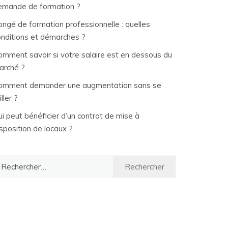
emande de formation ?
ongé de formation professionnelle : quelles
onditions et démarches ?
omment savoir si votre salaire est en dessous du
arché ?
omment demander une augmentation sans se
iller ?
i peut bénéficier d’un contrat de mise à
sposition de locaux ?
chercher :