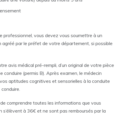
ecensement
adre professionnel, vous devez vous soumettre à un
gréé par le préfet de votre département, si possible
re avis médical pré-rempli, d’un original de votre pièce
s de conduire (permis B). Après examen, le médecin
vos aptitudes cognitives et sensorielles à la conduite
 conduire.
 de comprendre toutes les informations que vous
en s’élèvent à 36€ et ne sont pas remboursés par la