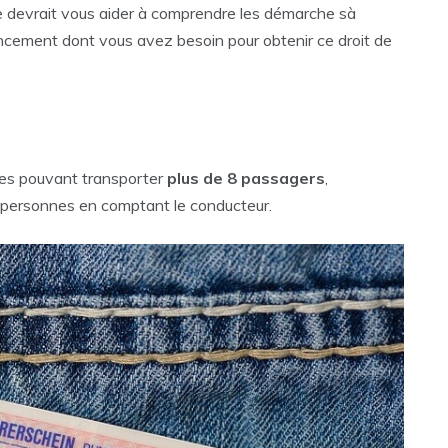
le devrait vous aider à comprendre les démarche sà
nancement dont vous avez besoin pour obtenir ce droit de
les pouvant transporter
plus de 8 passagers
,
9 personnes en comptant le conducteur.