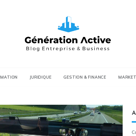
RMATION
JURIDIQUE
GESTION & FINANCE
MARKET
A
C