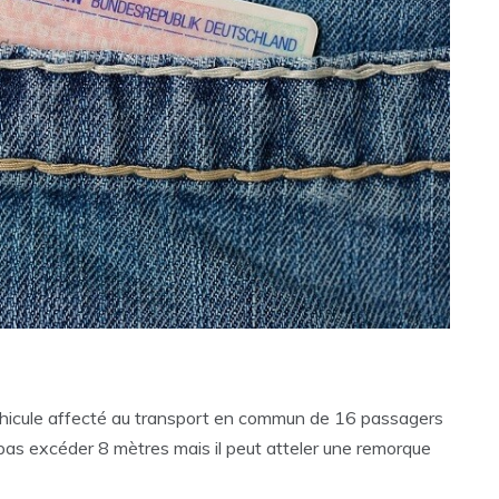
hicule affecté au transport en commun de 16 passagers
pas excéder 8 mètres mais il peut atteler une remorque