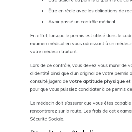
Être en règle avec les obligations de r
Avoir passé un contrôle médical
En effet, lorsque le permis est utilisé dans le c
examen médical en vous adressant à un médecin a
votre médecin traitant.
Lors de ce contrôle, vous devez vous munir de vot
d’identité ainsi que d’un original de votre permi
consulté jugera de
votre aptitude physique
et 
pour que vous puissiez candidater à ce permis de
Le médecin doit s’assurer que vous êtes capable
rencontrerez sur la route. Les frais de cet exam
Sécurité Sociale.