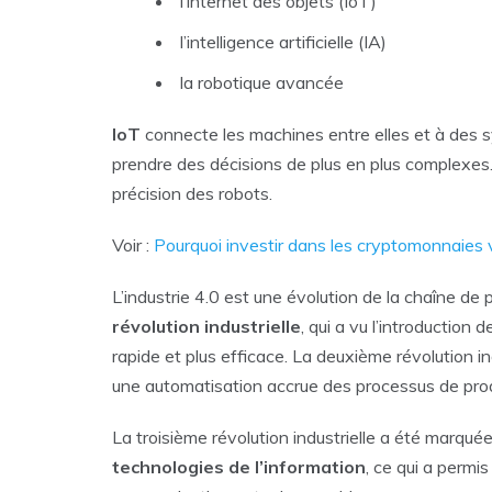
l’internet des objets (IoT)
l’intelligence artificielle (IA)
la robotique avancée
IoT
connecte les machines entre elles et à des
prendre des décisions de plus en plus complexes
précision des robots.
Voir :
Pourquoi investir dans les cryptomonnaies 
L’industrie 4.0 est une évolution de la chaîne de 
révolution
industrielle
, qui a vu l’introduction
rapide et plus efficace. La deuxième révolution indu
une automatisation accrue des processus de pro
La troisième révolution industrielle a été marquée
technologies
de
l’information
, ce qui a permis