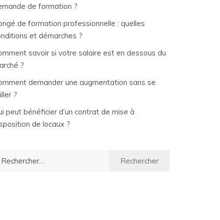
emande de formation ?
ongé de formation professionnelle : quelles
onditions et démarches ?
omment savoir si votre salaire est en dessous du
arché ?
omment demander une augmentation sans se
iller ?
i peut bénéficier d’un contrat de mise à
sposition de locaux ?
chercher :