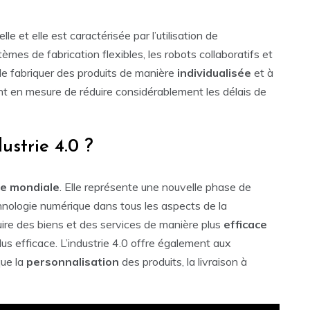
lle et elle est caractérisée par l’utilisation de
stèmes de fabrication flexibles, les robots collaboratifs et
de fabriquer des produits de manière
individualisée
et à
nt en mesure de réduire considérablement les délais de
ustrie 4.0 ?
ie
mondiale
. Elle représente une nouvelle phase de
technologie numérique dans tous les aspects de la
ire des biens et des services de manière plus
efficace
us efficace. L’industrie 4.0 offre également aux
que la
personnalisation
des produits, la livraison à