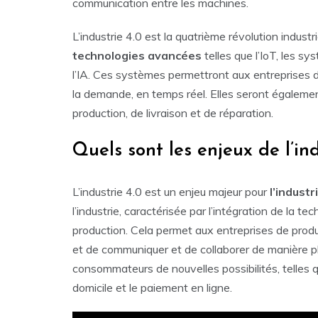
communication entre les machines.
L’industrie 4.0 est la quatrième révolution industrie
technologies
avancées
telles que l’IoT, les sy
l’IA. Ces systèmes permettront aux entreprises 
la demande, en temps réel. Elles seront égaleme
production, de livraison et de réparation.
Quels sont les enjeux de l’ind
L’industrie 4.0 est un enjeu majeur pour
l’industr
l’industrie, caractérisée par l’intégration de la 
production. Cela permet aux entreprises de produ
et de communiquer et de collaborer de manière pl
consommateurs de nouvelles possibilités, telles 
domicile et le paiement en ligne.