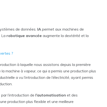
 systèmes de données.
IA
permet aux machines de
. La
robotique
avancée
augmente la dextérité et la
vertes ?
production à laquelle nous assistons depuis la première
 de la machine à vapeur, ce qui a permis une production plus
strielle a vu l’introduction de l’électricité, ayant permis
duction.
 par l’introduction de
l’automatisation
et des
 une production plus flexible et une meilleure