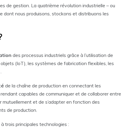
 de gestion. La quatrième révolution industrielle – ou
e dont nous produisons, stockons et distribuons les
?
ation
des processus industriels grâce à l’utilisation de
objets (IoT), les systèmes de fabrication flexibles, les
.
té
de la chaîne de production en connectant les
 rendant capables de communiquer et de collaborer entre
r mutuellement et de s’adapter en fonction des
ts de production.
à trois principales technologies :