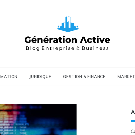
RMATION
JURIDIQUE
GESTION & FINANCE
MARKET
A
C