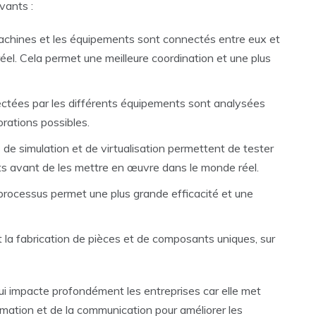
ivants :
machines et les équipements sont connectés entre eux et
l. Cela permet une meilleure coordination et une plus
ectées par les différents équipements sont analysées
orations possibles.
ls de simulation et de virtualisation permettent de tester
s avant de les mettre en œuvre dans le monde réel.
 processus permet une plus grande efficacité et une
 la fabrication de pièces et de composants uniques, sur
ui impacte profondément les entreprises car elle met
formation et de la communication pour améliorer les