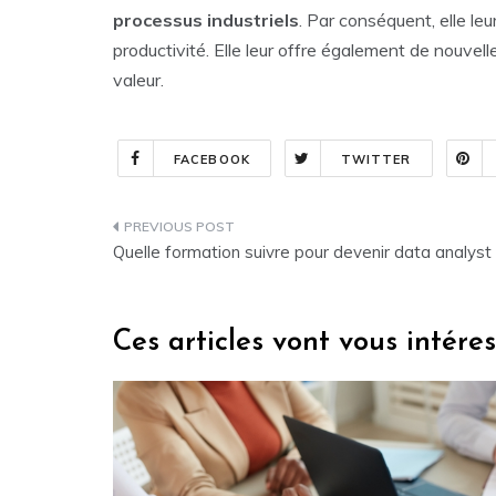
processus
industriels
. Par conséquent, elle leu
productivité. Elle leur offre également de nouvel
valeur.
FACEBOOK
TWITTER
Navigation
Quelle formation suivre pour devenir data analyst
de
l’article
Ces articles vont vous intére