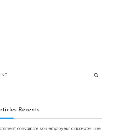
ING
rticles Récents
omment convaincre son employeur d’accepter une