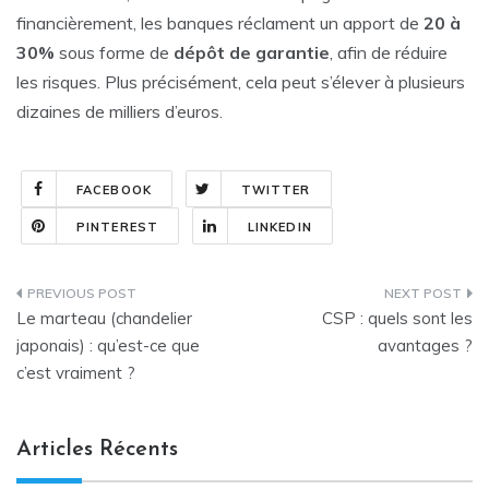
financièrement, les banques réclament un apport de
20 à
30%
sous forme de
dépôt de garantie
, afin de réduire
les risques. Plus précisément, cela peut s’élever à plusieurs
dizaines de milliers d’euros.
FACEBOOK
TWITTER
PINTEREST
LINKEDIN
Navigation
Le marteau (chandelier
CSP : quels sont les
de
japonais) : qu’est-ce que
avantages ?
c’est vraiment ?
l’article
Articles Récents